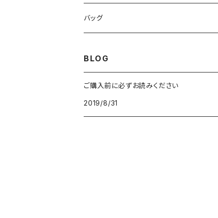
手ぬぐい
Bean to Bar
バッグ
BLOG
ご購入前に必ずお読みください
2019/8/31