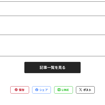
記事一覧を見る
保存
シェア
LINE
ポスト